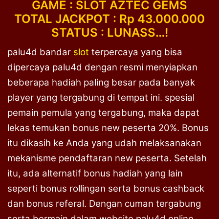
GAME : SLOT AZTEC GEMS
TOTAL JACKPOT : Rp 43.000.000
STATUS : LUNASS…!
palu4d bandar
slot
terpercaya yang bisa
dipercaya palu4d dengan resmi menyiapkan
beberapa hadiah paling besar pada banyak
player yang tergabung di tempat ini. spesial
pemain pemula yang tergabung, maka dapat
lekas temukan bonus new peserta 20%. Bonus
itu dikasih ke Anda yang udah melaksanakan
mekanisme pendaftaran new peserta. Setelah
itu, ada alternatif bonus hadiah yang lain
seperti bonus rollingan serta bonus cashback
dan bonus referal. Dengan cuman tergabung
serta bermain dalam website palu4d online