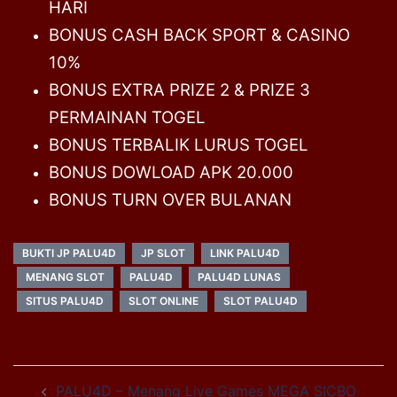
HARI
BONUS CASH BACK SPORT & CASINO
10%
BONUS EXTRA PRIZE 2 & PRIZE 3
PERMAINAN TOGEL
BONUS TERBALIK LURUS TOGEL
BONUS DOWLOAD APK 20.000
BONUS TURN OVER BULANAN
BUKTI JP PALU4D
JP SLOT
LINK PALU4D
MENANG SLOT
PALU4D
PALU4D LUNAS
SITUS PALU4D
SLOT ONLINE
SLOT PALU4D
Post
PALU4D – Menang Live Games MEGA SICBO