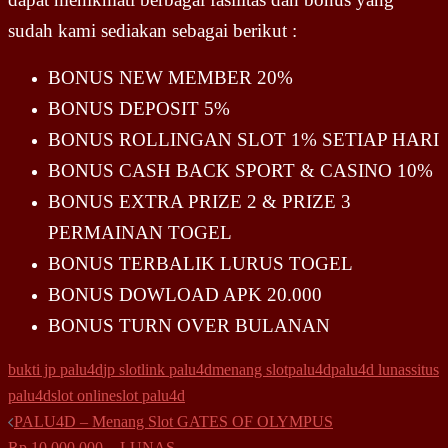
sudah kami sediakan sebagai berikut :
BONUS NEW MEMBER 20%
BONUS DEPOSIT 5%
BONUS ROLLINGAN SLOT 1% SETIAP HARI
BONUS CASH BACK SPORT & CASINO 10%
BONUS EXTRA PRIZE 2 & PRIZE 3
PERMAINAN TOGEL
BONUS TERBALIK LURUS TOGEL
BONUS DOWLOAD APK 20.000
BONUS TURN OVER BULANAN
bukti jp palu4d
jp slot
link palu4d
menang slot
palu4d
palu4d lunas
situs
palu4d
slot online
slot palu4d
Post
PALU4D – Menang Slot GATES OF OLYMPUS
Rp.10.000.000.,- LUNAS