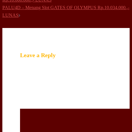
navigation
PALU4D – Menang Slot GATES OF OLYMPUS Rp.10.034.000.,-
LUNAS
Leave a Reply
Your email address will not be published.
Required fields are marked
*
Comment
*