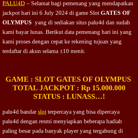
PALU4D
– Selamat bagi pemenang yang mendapatkan
jackpot hari ini 6 July 2024 di game Slot
GATES OF
OLYMPUS
yang di sediakan situs palu4d dan sudah
kami bayar lunas. Berikut data pemenang hari ini yang
kami proses dengan cepat ke rekening tujuan yang
terdaftar di akun selama ±10 menit.
GAME : SLOT GATES OF OLYMPUS
TOTAL JACKPOT : Rp 15.000.000
STATUS : LUNASS…!
palu4d bandar
slot
terpercaya yang bisa dipercaya
palu4d dengan resmi menyiapkan beberapa hadiah
paling besar pada banyak player yang tergabung di