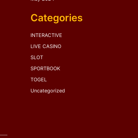
Categories
INTERACTIVE
LIVE CASINO
SLOT
SPORTBOOK
TOGEL
Uncategorized