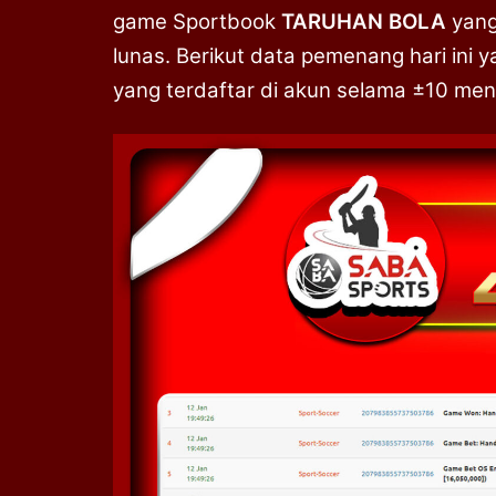
game Sportbook
TARUHAN BOLA
yang
lunas. Berikut data pemenang hari ini 
yang terdaftar di akun selama ±10 meni