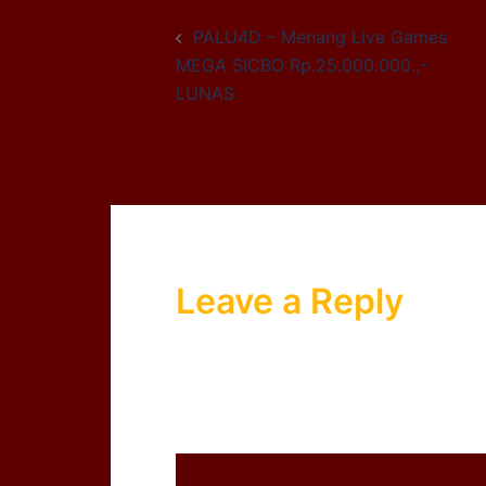
Post
PALU4D – Menang Live Games
navigation
MEGA SICBO Rp.25.000.000.,-
LUNAS
Leave a Reply
Your email address will not be publis
Comment
*