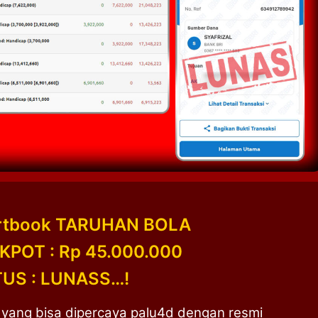
rtbook TARUHAN BOLA
KPOT : Rp 45.000.000
US : LUNASS…!
 yang bisa dipercaya palu4d dengan resmi