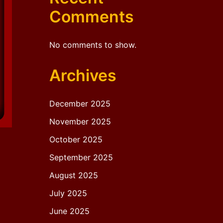
Comments
No comments to show.
Archives
December 2025
November 2025
October 2025
September 2025
August 2025
July 2025
June 2025