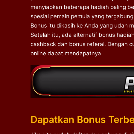
menyiapkan beberapa hadiah paling bes
spesial pemain pemula yang tergabung
Bonus itu dikasih ke Anda yang udah
Setelah itu, ada alternatif bonus hadia
cashback dan bonus referal. Dengan c
online dapat mendapatnya.
Dapatkan Bonus Terbe