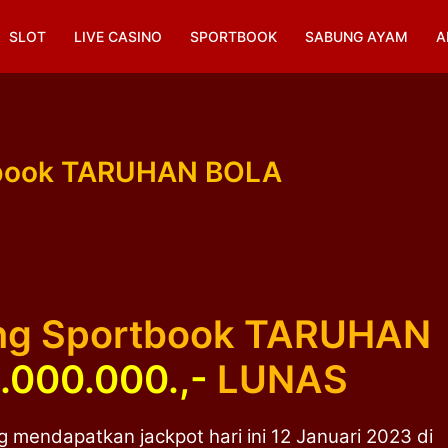
SLOT
LIVE CASINO
SPORTBOOK
SABUNG AYAM
A
tbook TARUHAN BOLA
ng Sportbook TARUHAN
.000.000.,-
LUNAS
mendapatkan jackpot hari ini 12 Januari 2023 di