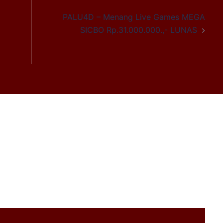
PALU4D – Menang Live Games MEGA
SICBO Rp.31.000.000.,- LUNAS
hed.
Required fields are marked
*