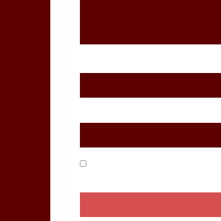
Name
*
Email
*
Save my name, email, and website i