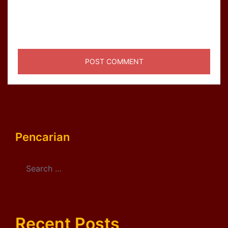
Save my name, email, and website in this browser
for the next time I comment.
Pencarian
Search
for:
Recent Posts