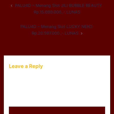
Post
PALU4D – Menang Slot JILI BUBBLE BEAUTY
navigation
Rp.15.000.000.,- LUNAS
PALU4D – Menang Slot LUCKY NEKO
Rp.20.587.000.,- LUNAS
Leave a Reply
Your email address will not be published.
Required fields are marked
*
Comment
*