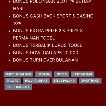
BONUS ROLLINGAN SLOT 1% SETIAP
HARI
BONUS CASH BACK SPORT & CASINO
10%
BONUS EXTRA PRIZE 2 & PRIZE 3
PERMAINAN TOGEL
BONUS TERBALIK LURUS TOGEL
BONUS DOWLOAD APK 20.000
BONUS TURN OVER BULANAN
BUKTI JP PALU4D
JP SABA
JP SBO
LINK PALU4D
PALU4D
PALU4D LUNAS
SITUS PALU4D
SPORTBOOK
TARUHAN BOLA