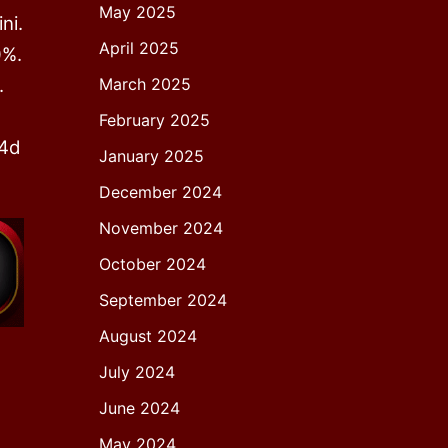
May 2025
ni.
April 2025
0%.
.
March 2025
February 2025
u4d
January 2025
December 2024
November 2024
October 2024
September 2024
August 2024
July 2024
June 2024
May 2024