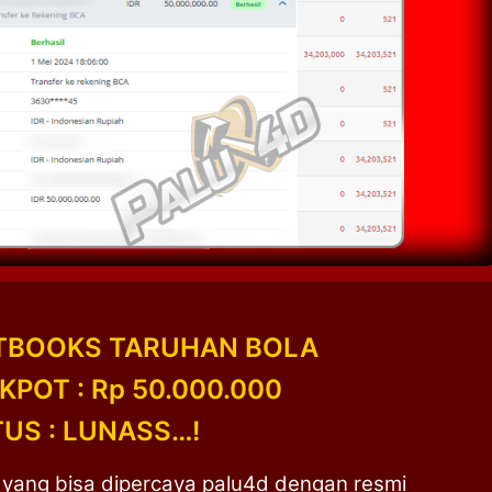
RTBOOKS TARUHAN BOLA
KPOT : Rp 50.000.000
US : LUNASS…!
 yang bisa dipercaya palu4d dengan resmi