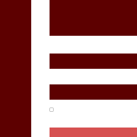
Name
*
Email
*
Save my name, email, and website i