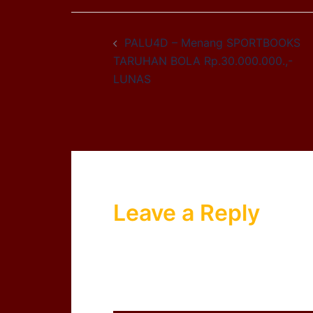
Post
PALU4D – Menang SPORTBOOKS
navigation
TARUHAN BOLA Rp.30.000.000.,-
LUNAS
Leave a Reply
Your email address will not be publis
Comment
*