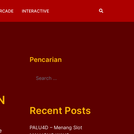
Search
RCADE
INTERACTIVE
Pencarian
Search
for:
N
Recent Posts
PALU4D – Menang Slot
e