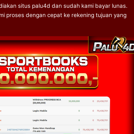
diakan situs palu4d dan sudah kami bayar lunas.
ami proses dengan cepat ke rekening tujuan yang