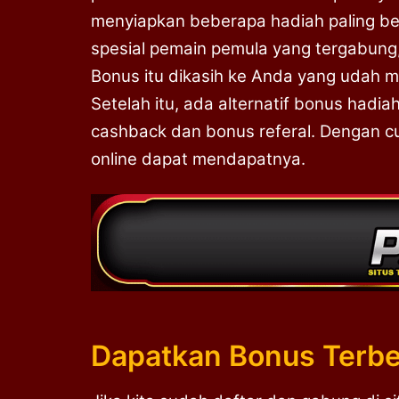
menyiapkan beberapa hadiah paling bes
spesial pemain pemula yang tergabung
Bonus itu dikasih ke Anda yang udah
Setelah itu, ada alternatif bonus hadia
cashback dan bonus referal. Dengan c
online dapat mendapatnya.
Dapatkan Bonus Terbe