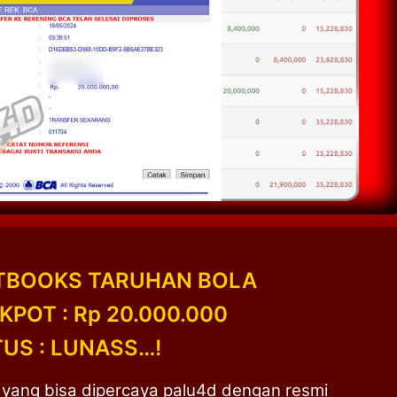
RTBOOKS TARUHAN BOLA
KPOT : Rp 20.000.000
US : LUNASS…!
 yang bisa dipercaya palu4d dengan resmi