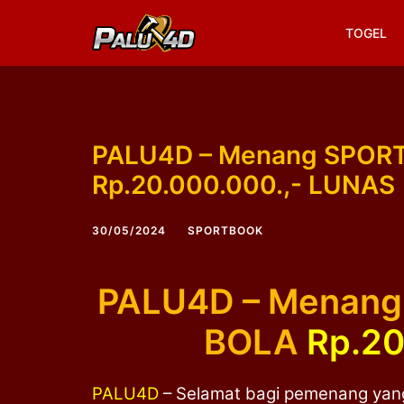
Skip
TOGEL
to
content
PALU4D – Menang SPO
Rp.20.000.000.,- LUNAS
30/05/2024
SPORTBOOK
PALU4D – Menan
BOLA
Rp.20
PALU4D
– Selamat bagi pemenang yang