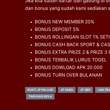
Jika kita sudah daftar dan gabung di si
dan bonus yang sudah kami sediakan se
BONUS NEW MEMBER 20%
BONUS DEPOSIT 5%
BONUS ROLLINGAN SLOT 1% SETI
BONUS CASH BACK SPORT & CAS
BONUS EXTRA PRIZE 2 & PRIZE 
BONUS TERBALIK LURUS TOGEL
BONUS DOWLOAD APK 20.000
BONUS TURN OVER BULANAN
BUKTI JP PALU4D
JP SABA
JP SBO
LINK PA
TARUHAN BOLA