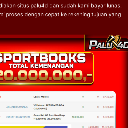
diakan situs palu4d dan sudah kami bayar lunas.
ami proses dengan cepat ke rekening tujuan yang