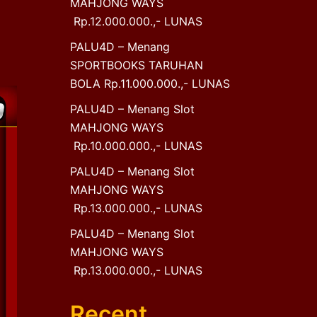
MAHJONG WAYS
Rp.12.000.000.,- LUNAS
PALU4D – Menang
SPORTBOOKS TARUHAN
BOLA Rp.11.000.000.,- LUNAS
PALU4D – Menang Slot
MAHJONG WAYS
Rp.10.000.000.,- LUNAS
PALU4D – Menang Slot
MAHJONG WAYS
Rp.13.000.000.,- LUNAS
PALU4D – Menang Slot
MAHJONG WAYS
Rp.13.000.000.,- LUNAS
Recent