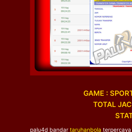
GAME : SPO
TOTAL JAC
STAT
palu4d bandar
taruhanbola
terpercaya