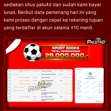
sediakan situs palu4d dan sudah kami bayar
lunas. Berikut data pemenang hari ini yang
kami proses dengan cepat ke rekening tujuan
yang terdaftar di akun selama ±10 menit.