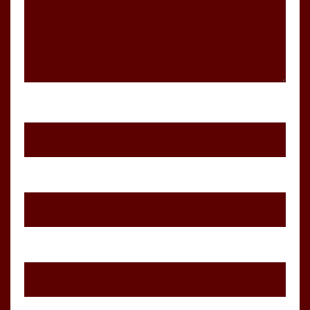
Name
*
Email
*
Website