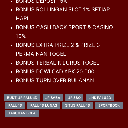
BONUS DEPOSIT 5%
BONUS ROLLINGAN SLOT 1% SETIAP
HARI
BONUS CASH BACK SPORT & CASINO
10%
BONUS EXTRA PRIZE 2 & PRIZE 3
PERMAINAN TOGEL
BONUS TERBALIK LURUS TOGEL
BONUS DOWLOAD APK 20.000
BONUS TURN OVER BULANAN
BUKTI JP PALU4D
JP SABA
JP SBO
LINK PALU4D
PALU4D
PALU4D LUNAS
SITUS PALU4D
SPORTBOOK
TARUHAN BOLA