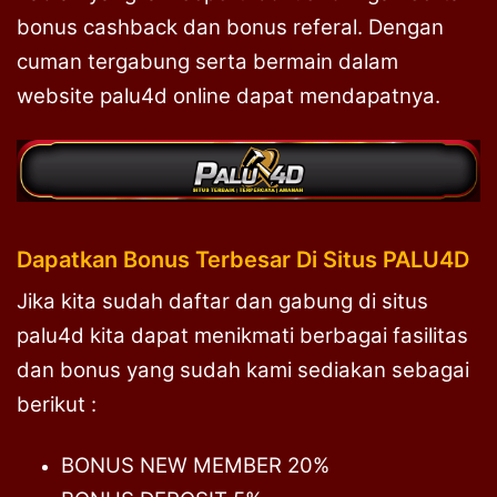
bonus cashback dan bonus referal. Dengan
cuman tergabung serta bermain dalam
website palu4d online dapat mendapatnya.
Dapatkan Bonus Terbesar Di Situs PALU4D
Jika kita sudah daftar dan gabung di situs
palu4d kita dapat menikmati berbagai fasilitas
dan bonus yang sudah kami sediakan sebagai
berikut :
BONUS NEW MEMBER 20%