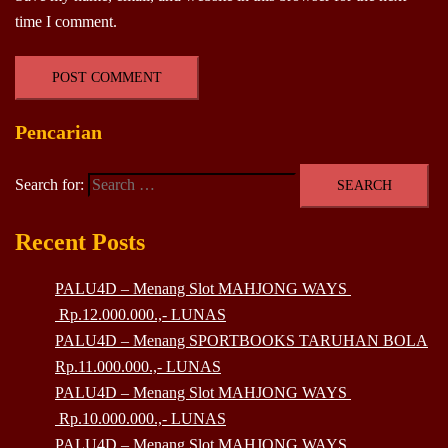
time I comment.
Pencarian
Search for:
Recent Posts
PALU4D – Menang Slot MAHJONG WAYS
Rp.12.000.000.,- LUNAS
PALU4D – Menang SPORTBOOKS TARUHAN BOLA
Rp.11.000.000.,- LUNAS
PALU4D – Menang Slot MAHJONG WAYS
Rp.10.000.000.,- LUNAS
PALU4D – Menang Slot MAHJONG WAYS