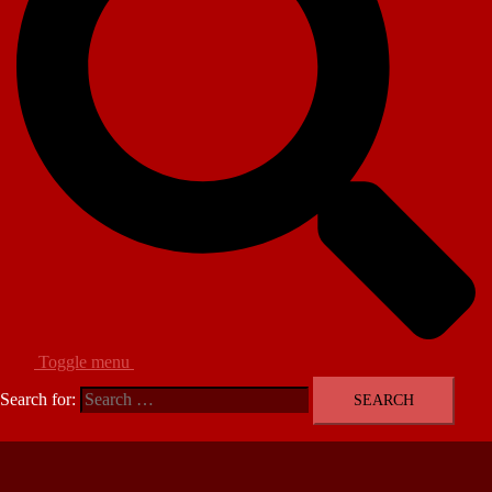
Toggle menu
Search for: