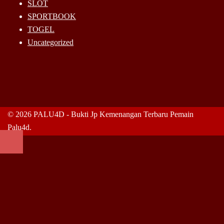
SLOT
SPORTBOOK
TOGEL
Uncategorized
© 2026 PALU4D - Bukti Jp Kemenangan Terbaru Pemain
Palu4d.