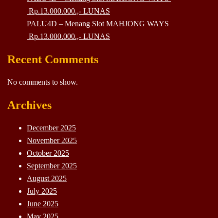
Rp.13.000.000.,- LUNAS
PALU4D – Menang Slot MAHJONG WAYS
Rp.13.000.000.,- LUNAS
Recent Comments
No comments to show.
Archives
December 2025
November 2025
October 2025
September 2025
August 2025
July 2025
June 2025
May 2025