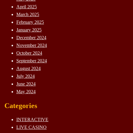
April 2025
March 2025
February 2025
January 2025
December 2024
November 2024
October 2024
September 2024
August 2024
July 2024
June 2024
May 2024
Categories
INTERACTIVE
LIVE CASINO