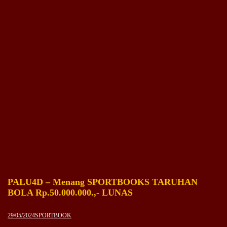
PALU4D – Menang SPORTBOOKS TARUHAN
BOLA Rp.50.000.000.,- LUNAS
29/05/2024
SPORTBOOK