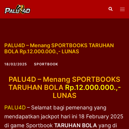
Skip
Search
Tog
to
men
content
PALU4D – Menang SPORTBOOKS TARUHAN
BOLA Rp.12.000.000.,- LUNAS
18/02/2025
SPORTBOOK
PALU4D – Menang SPORTBOOKS
TARUHAN BOLA
Rp.12.000.000.,-
LUNAS
PALU4D
– Selamat bagi pemenang yang
mendapatkan jackpot hari ini 18 February 2025
di game Sportbook
TARUHAN BOLA
yang di