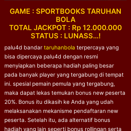
GAME : SPORTBOOKS TARUHAN
BOLA
TOTAL JACKPOT : Rp 12.000.000
STATUS : LUNASS…!
palu4d bandar
taruhanbola
terpercaya yang
bisa dipercaya palu4d dengan resmi
menyiapkan beberapa hadiah paling besar
pada banyak player yang tergabung di tempat
ini. spesial pemain pemula yang tergabung,
maka dapat lekas temukan bonus new peserta
20%. Bonus itu dikasih ke Anda yang udah
melaksanakan mekanisme pendaftaran new
peserta. Setelah itu, ada alternatif bonus
hadiah yang lain seperti bonus rollingan serta