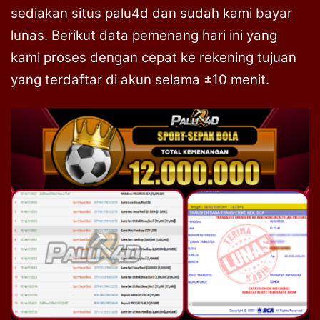
sediakan situs palu4d dan sudah kami bayar
lunas. Berikut data pemenang hari ini yang
kami proses dengan cepat ke rekening tujuan
yang terdaftar di akun selama ±10 menit.