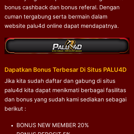
bonus cashback dan bonus referal. Dengan
cuman tergabung serta bermain dalam
website palu4d online dapat mendapatnya.
Dapatkan Bonus Terbesar Di Situs PALU4D
Jika kita sudah daftar dan gabung di situs
palu4d kita dapat menikmati berbagai fasilitas
dan bonus yang sudah kami sediakan sebagai
berikut :
BONUS NEW MEMBER 20%