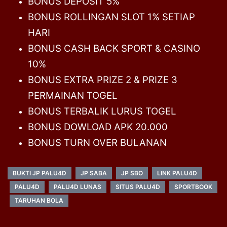
BONUS DEPOSIT 5%
BONUS ROLLINGAN SLOT 1% SETIAP
HARI
BONUS CASH BACK SPORT & CASINO
10%
BONUS EXTRA PRIZE 2 & PRIZE 3
PERMAINAN TOGEL
BONUS TERBALIK LURUS TOGEL
BONUS DOWLOAD APK 20.000
BONUS TURN OVER BULANAN
BUKTI JP PALU4D
JP SABA
JP SBO
LINK PALU4D
PALU4D
PALU4D LUNAS
SITUS PALU4D
SPORTBOOK
TARUHAN BOLA