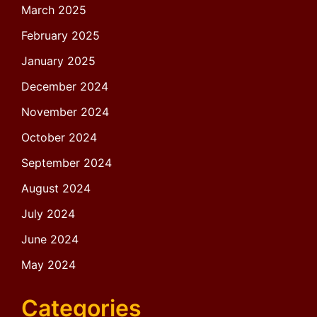
March 2025
February 2025
January 2025
December 2024
November 2024
October 2024
September 2024
August 2024
July 2024
June 2024
May 2024
Categories