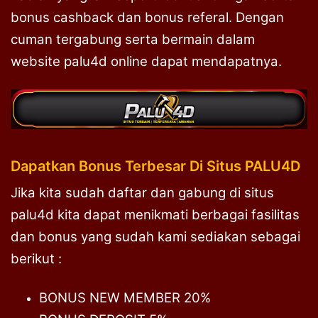
bonus cashback dan bonus referal. Dengan
cuman tergabung serta bermain dalam
website palu4d online dapat mendapatnya.
Dapatkan Bonus Terbesar Di Situs PALU4D
Jika kita sudah daftar dan gabung di situs
palu4d kita dapat menikmati berbagai fasilitas
dan bonus yang sudah kami sediakan sebagai
berikut :
BONUS NEW MEMBER 20%