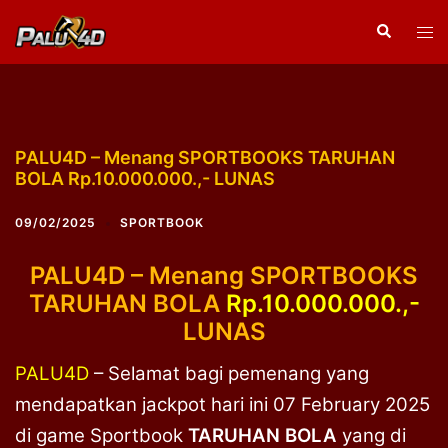
Skip
Search
Tog
to
men
content
PALU4D – Menang SPORTBOOKS TARUHAN
BOLA Rp.10.000.000.,- LUNAS
09/02/2025
SPORTBOOK
PALU4D – Menang SPORTBOOKS
TARUHAN BOLA
Rp.10.000.000.,-
LUNAS
PALU4D
– Selamat bagi pemenang yang
mendapatkan jackpot hari ini 07 February 2025
di game Sportbook
TARUHAN BOLA
yang di