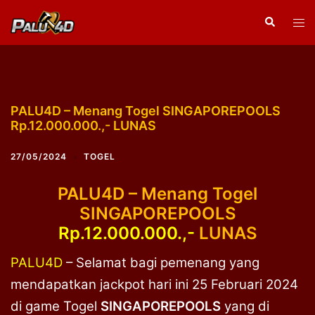
Skip
Search
Tog
to
men
content
PALU4D – Menang Togel SINGAPOREPOOLS
Rp.12.000.000.,- LUNAS
27/05/2024
TOGEL
PALU4D – Menang Togel
SINGAPOREPOOLS
Rp.12.000.000.,-
LUNAS
PALU4D
– Selamat bagi pemenang yang
mendapatkan jackpot hari ini 25 Februari 2024
di game Togel
SINGAPOREPOOLS
yang di