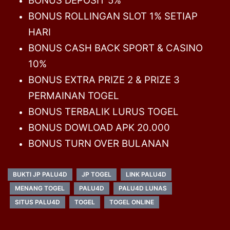
BONUS DEPOSIT 5%
BONUS ROLLINGAN SLOT 1% SETIAP
HARI
BONUS CASH BACK SPORT & CASINO
10%
BONUS EXTRA PRIZE 2 & PRIZE 3
PERMAINAN TOGEL
BONUS TERBALIK LURUS TOGEL
BONUS DOWLOAD APK 20.000
BONUS TURN OVER BULANAN
BUKTI JP PALU4D
JP TOGEL
LINK PALU4D
MENANG TOGEL
PALU4D
PALU4D LUNAS
SITUS PALU4D
TOGEL
TOGEL ONLINE