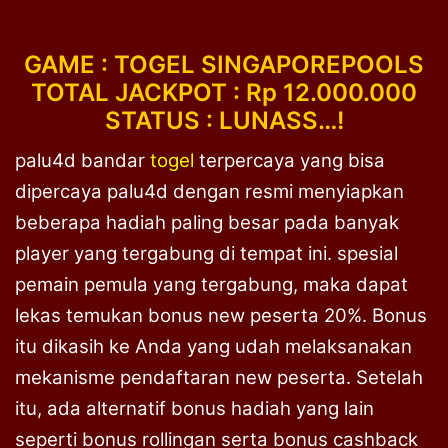
GAME : TOGEL SINGAPOREPOOLS
TOTAL JACKPOT : Rp 12.000.000
STATUS : LUNASS…!
palu4d bandar
togel
terpercaya yang bisa
dipercaya palu4d dengan resmi menyiapkan
beberapa hadiah paling besar pada banyak
player yang tergabung di tempat ini. spesial
pemain pemula yang tergabung, maka dapat
lekas temukan bonus new peserta 20%. Bonus
itu dikasih ke Anda yang udah melaksanakan
mekanisme pendaftaran new peserta. Setelah
itu, ada alternatif bonus hadiah yang lain
seperti bonus rollingan serta bonus cashback