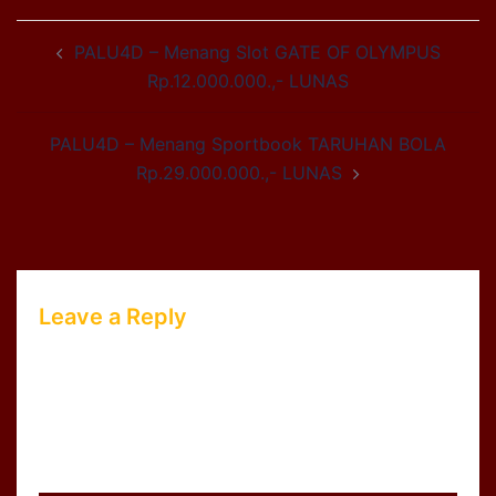
Post
PALU4D – Menang Slot GATE OF OLYMPUS
navigation
Rp.12.000.000.,- LUNAS
PALU4D – Menang Sportbook TARUHAN BOLA
Rp.29.000.000.,- LUNAS
Leave a Reply
Your email address will not be published.
Required fields are marked
*
Comment
*