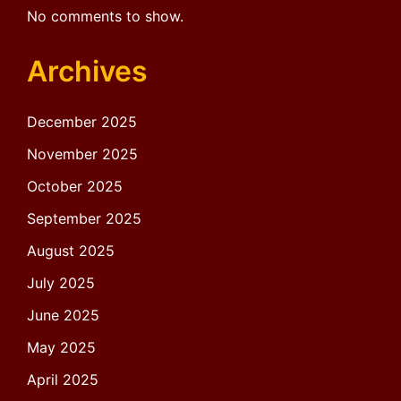
No comments to show.
Archives
December 2025
November 2025
October 2025
September 2025
August 2025
July 2025
June 2025
May 2025
April 2025