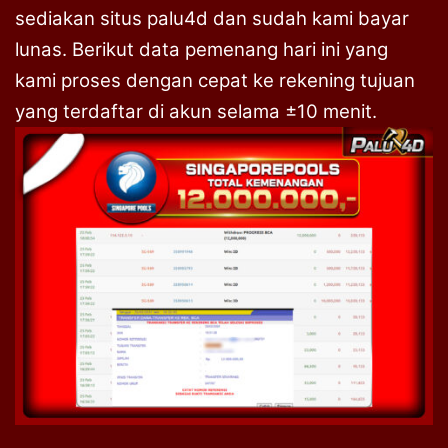
sediakan situs palu4d dan sudah kami bayar
lunas. Berikut data pemenang hari ini yang
kami proses dengan cepat ke rekening tujuan
yang terdaftar di akun selama ±10 menit.