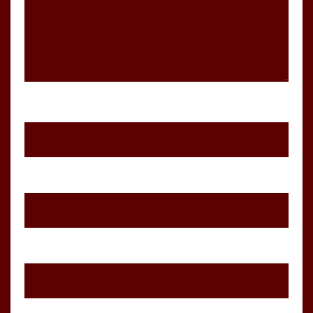
Name
*
Email
*
Website