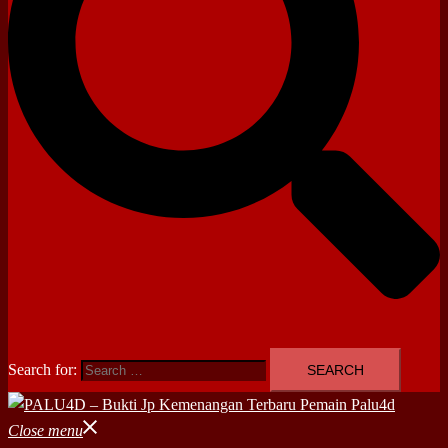
Search for:
Close menu