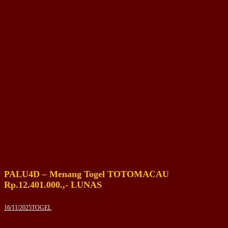
PALU4D – Menang Togel TOTOMACAU
Rp.12.401.000.,- LUNAS
16/11/2025
TOGEL