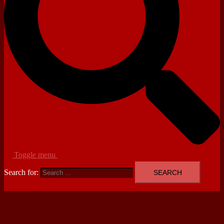
Toggle menu
Search for: