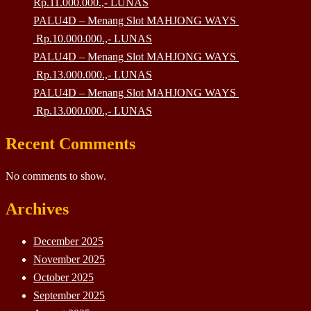
Rp.11.000.000.,- LUNAS
PALU4D – Menang Slot MAHJONG WAYS
Rp.10.000.000.,- LUNAS
PALU4D – Menang Slot MAHJONG WAYS
Rp.13.000.000.,- LUNAS
PALU4D – Menang Slot MAHJONG WAYS
Rp.13.000.000.,- LUNAS
Recent Comments
No comments to show.
Archives
December 2025
November 2025
October 2025
September 2025